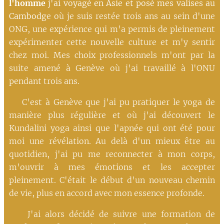
l'homme
j'ai voyagé en Asie et posé mes valises au
Cambodg
e où je suis restée trois ans au sein d'une
ONG, une expérience qui m'a permis de pleinement
expérimenter cette nouvelle culture et m'y sentir
chez moi. Mes choix professionnels m'ont par la
suite amené à Genève où j'ai travaillé à l'ONU
pendant trois ans.
C'est à Genève que j'ai pu pratiquer le yoga de
manière plus régulière et où j'ai découvert le
Kundalini yoga ainsi que l'apnée qui ont été pour
moi une révélation. Au delà d'un mieux être au
quotidien, j'ai pu me reconnecter à mon corps,
m'ouvrir à mes émotions et les accepter
pleinement. C'était le début d'un nouveau chemin
de vie, plus en accord avec mon essence profonde.
J'ai alors décidé de suivre une formation de