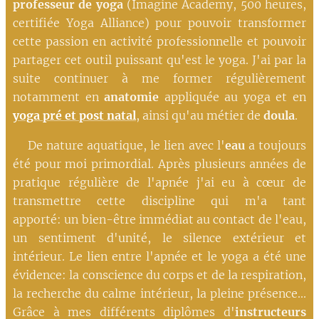
professeur de yoga
(Imagine Academy, 500 heures,
certifiée Yoga Alliance) pour pouvoir transformer
cette passion en activité professionnelle et pouvoir
partager cet outil puissant qu'est le yoga. J'ai par la
suite continuer à me former régulièrement
notamment en
anatomie
appliquée au yoga et en
yoga pré et post natal
, ainsi qu'au métier de
doula
.
De nature aquatique, le lien avec l'
eau
a toujours
été pour moi primordial. Après plusieurs années de
pratique régulière de l'apnée j'ai eu à cœur de
transmettre cette discipline qui m'a tant
apporté: un bien-être immédiat au contact de l'eau,
un sentiment d'unité, le silence extérieur et
intérieur. Le lien entre l'apnée et le yoga a été une
évidence: la conscience du corps et de la respiration,
la recherche du calme intérieur, la pleine présence...
Grâce à mes différents diplômes d'
instructeurs